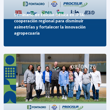
Seminario de Edición Génica en IPTA:
cooperación regional para disminuir
asimetrías y fortalecer la innovación
agropecuaria
08/05/26