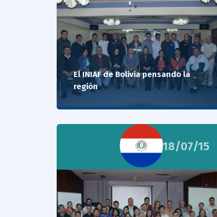
El INIAF de Bolivia pensando la
región
18/07/15