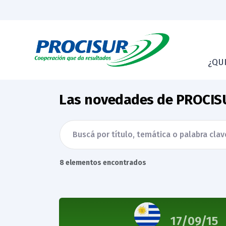
¿QU
Las novedades de PROCIS
8 elementos encontrados
17/09/15