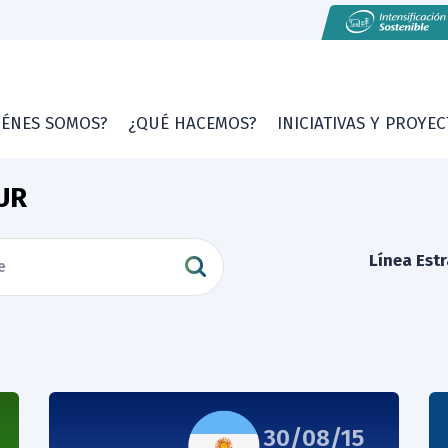
IÉNES SOMOS?
¿QUÉ HACEMOS?
INICIATIVAS Y PROYE
UR
Línea Est
30/08/15