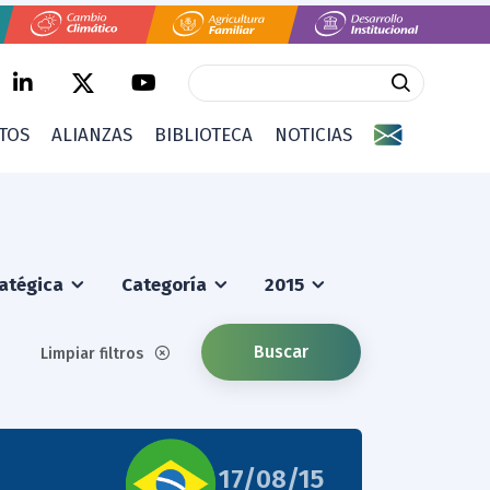
CTOS
ALIANZAS
BIBLIOTECA
NOTICIAS
ratégica
Categoría
2015
Buscar
Limpiar filtros
17/08/15