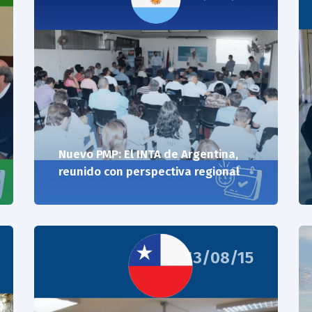
Nuevo PMP: El INTA de Argentina,
reunido con perspectiva regional
13/08/15