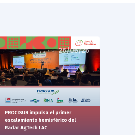
26/06/26
PROCISUR impulsa el primer
escalamiento hemisférico del
Radar AgTech LAC