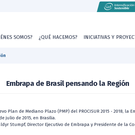
IÉNES SOMOS?
¿QUÉ HACEMOS?
INICIATIVAS Y PROYE
ión
Embrapa de Brasil pensando la Región
evo Plan de Mediano Plazo (PMP) del PROCISUR 2015 - 2018, la Em
e julio de 2015, en Brasilia.
aldyr Stumpf, Director Ejecutivo de Embrapa y Presidente de la Co