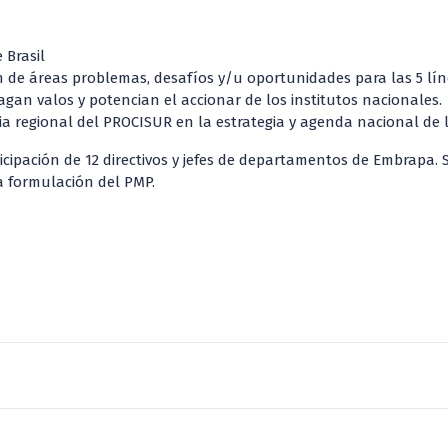
 Brasil
ión de áreas problemas, desafíos y/u oportunidades para las 5 lín
gan valos y potencian el accionar de los institutos nacionales.
gia regional del PROCISUR en la estrategia y agenda nacional de l
icipación de 12 directivos y jefes de departamentos de Embrapa.
a formulación del PMP.