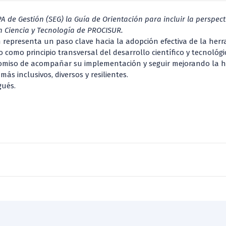
e Gestión (SEG) la Guía de Orientación para incluir la perspect
 Ciencia y Tecnología de PROCISUR.
ón representa un paso clave hacia la adopción efectiva de la her
como principio transversal del desarrollo científico y tecnológi
omiso de acompañar su implementación y seguir mejorando la 
s inclusivos, diversos y resilientes.
gués.