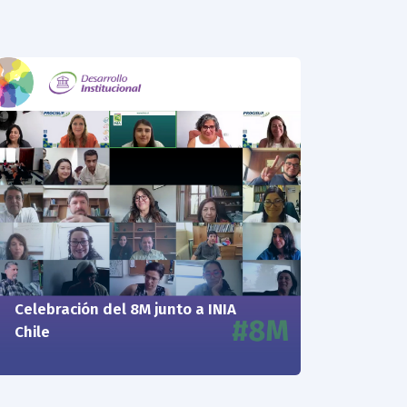
11/03/25
Celebración del 8M junto a INIA
Chile