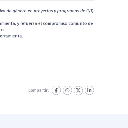
iva de género en proyectos y programas de CyT,
ramienta, y refuerza el compromiso conjunto de
co.
herramienta.
Compartir: