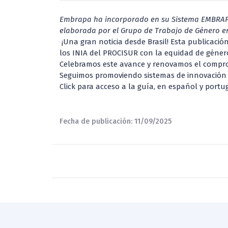
Embrapa ha incorporado en su Sistema EMBRAPA d
elaborada por el Grupo de Trabajo de Género en
¡Una gran noticia desde Brasil! Esta publicaci
los INIA del PROCISUR con la equidad de género 
Celebramos este avance y renovamos el compr
Seguimos promoviendo sistemas de innovación má
Click para acceso a la guía, en español y portu
Fecha de publicación: 11/09/2025