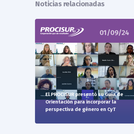
Noticias relacionadas
01/09/24
El PROCISUR presentó su Guía de
Orientación para incorporar la
perspectiva de género en CyT