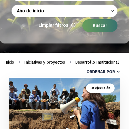
Limpiar filtros
Buscar
Inicio
Iniciativas y proyectos
Desarrollo Institucional
ORDENAR POR
En ejecución