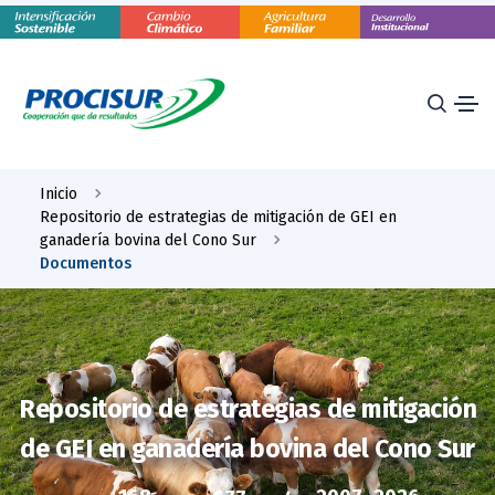
Inicio
Repositorio de estrategias de mitigación de GEI en
ganadería bovina del Cono Sur
Documentos
Repositorio de estrategias de mitigación
de GEI en ganadería bovina del Cono Sur