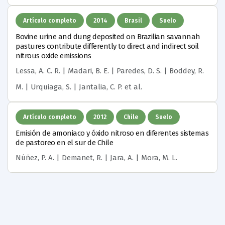
Artículo completo
2014
Brasil
Suelo
Bovine urine and dung deposited on Brazilian savannah
pastures contribute differently to direct and indirect soil
nitrous oxide emissions
Lessa, A. C. R. | Madari, B. E. | Paredes, D. S. | Boddey, R.
M. | Urquiaga, S. | Jantalia, C. P.
et al.
Artículo completo
2012
Chile
Suelo
Emisión de amoniaco y óxido nitroso en diferentes sistemas
de pastoreo en el sur de Chile
Núñez, P. A. | Demanet, R. | Jara, A. | Mora, M. L.