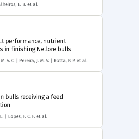
alheiros, E. B.
et al.
ect performance, nutrient
in finishing Nellore bulls
 V. C. | Pereira, J. M. V. | Rotta, P. P.
et al.
n bulls receiving a feed
tion
L. | Lopes, F. C. F.
et al.