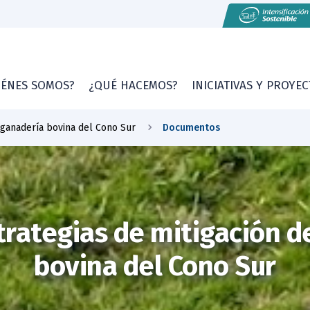
IÉNES SOMOS?
¿QUÉ HACEMOS?
INICIATIVAS Y PROYE
 ganadería bovina del Cono Sur
Documentos
trategias de mitigación d
bovina del Cono Sur