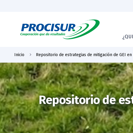
¿QU
Inicio
Repositorio de estrategias de mitigación de GEI en
Repositorio de es