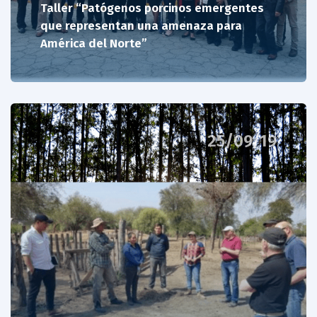
Taller “Patógenos porcinos emergentes
que representan una amenaza para
América del Norte”
25/09/19