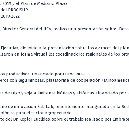
2019 y el Plan de Mediano Plazo
 del PROCISUR
 2019-2022
, Director General del IICA, realizó una presentación sobre “Des
 Ejecutiva, dio inicio a la presentación sobre los avances del pla
izaron en forma virtual los coordinadores regionales de los pr
os productivos. Financiado por Euroclima+.
aderos con leguminosas: plataforma de cooperación latinoameri
as de trigo y soja a limitante bióticas y abióticas. Financiado por
torio de innovación Fab Lab, recientemente inaugurado en la Sede 
nológica para el sector agropecuario.
te del Dr. Kepler Euclides, sobre el trabajo realizado por Embrap