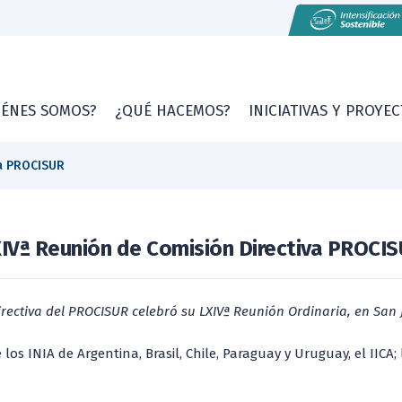
IÉNES SOMOS?
¿QUÉ HACEMOS?
INICIATIVAS Y PROYE
va PROCISUR
IVª Reunión de Comisión Directiva PROCI
irectiva del PROCISUR celebró su LXIVª Reunión Ordinaria, en San 
os INIA de Argentina, Brasil, Chile, Paraguay y Uruguay, el IICA;