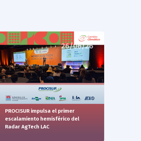
26/06/26
PROCISUR impulsa el primer
escalamiento hemisférico del
Radar AgTech LAC