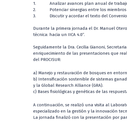
1. Analizar avances plan anual de trabajo 
2. Potenciar sinergias entre los miembros
3. Discutir y acordar el texto del Convenio
Durante la primera jornada el Dr. Manuel Otero
técnica: hacia un IICA 4.0”.
Seguidamente la Dra. Cecilia Gianoni, Secretaria
enriquecimiento de las presentaciones que real
del PROCISUR:
a) Manejo y restauración de bosques en entorn
b) Intensificación sostenible de sistemas gan
y la Global Research Alliance (GRA).
c) Bases fisiológicas y genéticas de las respuest
A continuación, se realizó una visita al Labora
especializado en la gestión y la innovación tec
La jornada finalizó con la presentación por par