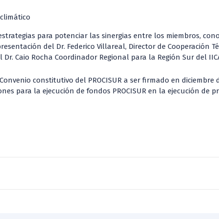
 climático
estrategias para potenciar las sinergias entre los miembros, co
resentación del Dr. Federico Villareal, Director de Cooperación Té
l Dr. Caio Rocha Coordinador Regional para la Región Sur del IIC
l Convenio constitutivo del PROCISUR a ser firmado en diciembre
ones para la ejecución de fondos PROCISUR en la ejecución de pr