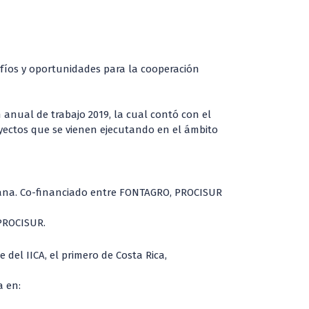
afíos y oportunidades para la cooperación
n anual de trabajo 2019, la cual contó con el
oyectos que se vienen ejecutando en el ámbito
cana. Co-financiado entre FONTAGRO, PROCISUR
 PROCISUR.
del IICA, el primero de Costa Rica,
a en: