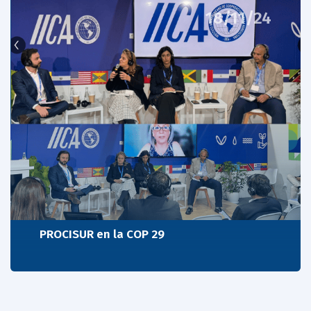
18/11/24
PROCISUR en la COP 29