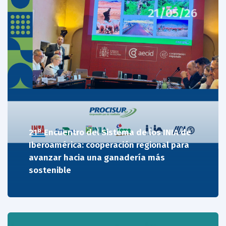
21/05/26
21° Encuentro del Sistema de los INIA de
Iberoamérica: cooperación regional para
avanzar hacia una ganadería más
sostenible