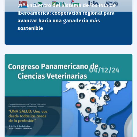
21° Encuentro del Sistema de los INIA de
Iberoamérica: cooperación regional para
avanzar hacia una ganadería más
sostenible
04/12/24