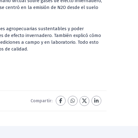
nario virtual sobre gases de efecto invernadero,
 se centró en la emisión de N2O desde el suelo
ones agropecuarias sustentables y poder
ses de efecto invernadero. También explicó cómo
mediciones a campo y en laboratorio. Todo esto
s de calidad.
Compartir: