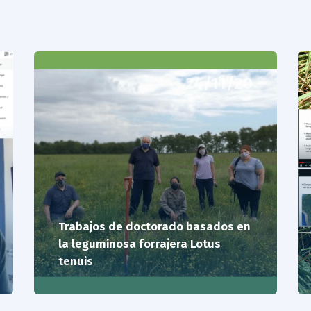
24/11/20
Trabajos de doctorado basados en
la leguminosa forrajera Lotus
tenuis