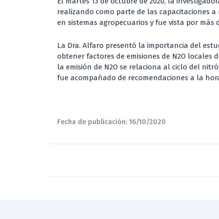
El martes 13 de octubre de 2020, la investigado
realizando como parte de las capacitaciones a r
en sistemas agropecuarios y fue vista por más 
La Dra. Alfaro presentó la importancia del est
obtener factores de emisiones de N2O locales d
la emisión de N2O se relaciona al ciclo del nit
fue acompañado de recomendaciones a la hora d
Fecha de publicación: 16/10/2020