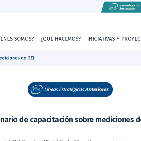
IÉNES SOMOS?
¿QUÉ HACEMOS?
INICIATIVAS Y PROYE
ediciones de GEI
nario de capacitación sobre mediciones d