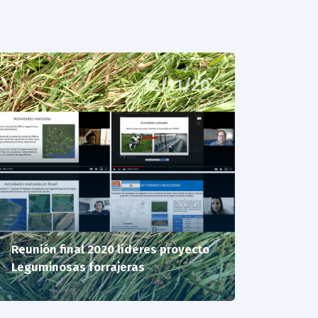
12/11/20
Reunión final 2020 líderes proyecto
Leguminosas forrajeras