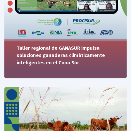
Taller regional de GANASUR impulsa
soluciones ganaderas climáticamente
inteligentes en el Cono Sur
16/03/26