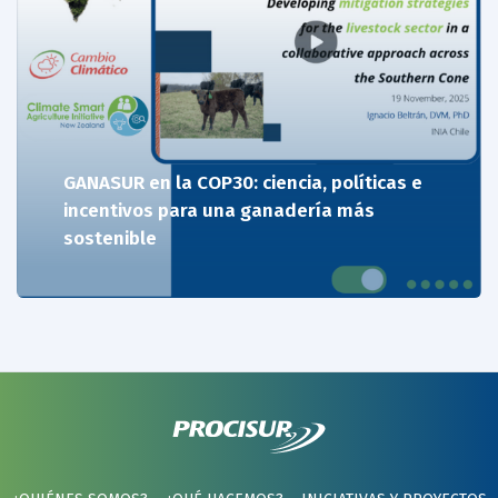
GANASUR en la COP30: ciencia, políticas e
incentivos para una ganadería más
sostenible