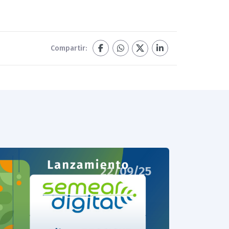
Compartir:
22/09/25