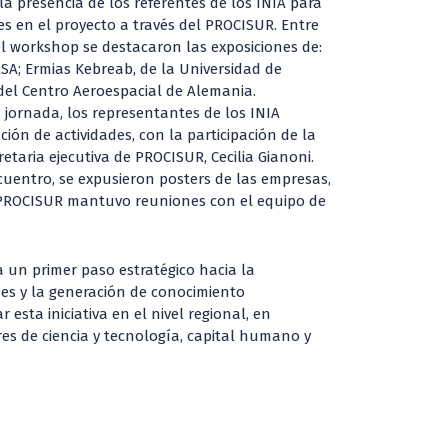
 la presencia de los referentes de los INIA para
ses en el proyecto a través del PROCISUR. Entre
el workshop se destacaron las exposiciones de:
SA; Ermias Kebreab, de la Universidad de
, del Centro Aeroespacial de Alemania.
a jornada, los representantes de los INIA
ción de actividades, con la participación de la
etaria ejecutiva de PROCISUR, Cecilia Gianoni.
cuentro, se expusieron posters de las empresas,
 PROCISUR mantuvo reuniones con el equipo de
 un primer paso estratégico hacia la
des y la generación de conocimiento
 esta iniciativa en el nivel regional, en
es de ciencia y tecnología, capital humano y