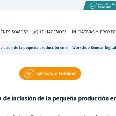
IÉNES SOMOS?
¿QUÉ HACEMOS?
INICIATIVAS Y PROYE
clusión de la pequeña producción en el II Workshop Semear Digital
de inclusión de la pequeña producción en