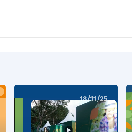
18/11/25