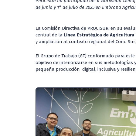
PROCISUR ha participado del II Workshop Científ
de junio y 1° de julio de 2025 en Embrapa Agricul
La Comisión Directiva de PROCISUR, en su evalu
central de la
Línea Estratégica de Agricultura 
y ampliación al contexto regional del Cono Sur, c
El Grupo de Trabajo (GT) conformado para este 
objetivo de interiorizarse en sus metodologías y
pequeña producción digital, inclusiva y resilien