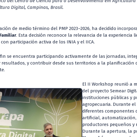
ico del Centro de Ciencia para o Desenvolvimento em Agricultura D
tura Digital, Campinas, Brasil.
ación de medio término del PMP 2023–2026, ha decidido incorpora
Familiar
. Esta decisión reconoce la relevancia de la experiencia
on participación activa de los INIA y el IICA.
fin se encuentra participando activamente de las jornadas, inte
 resultados, y contribuir desde sus territorios a la planificación 
te.
El II Workshop reunió a m
del proyecto Semear Digita
instituciones públicas y 
agropecuaria. Durante el
diferentes componentes de
artificial, automatización
productores pequeños y
Durante la apertura, la 