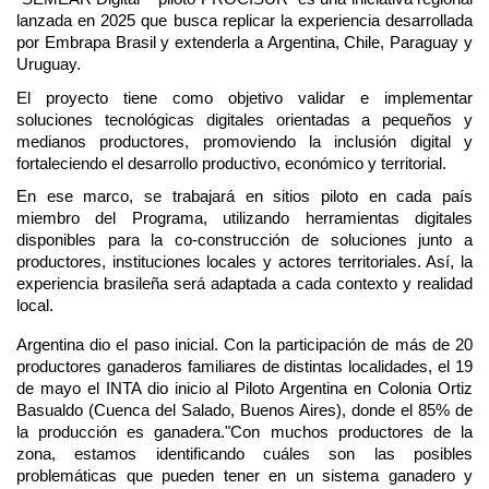
lanzada en 2025 que busca replicar la experiencia desarrollada 
por Embrapa Brasil y extenderla a Argentina, Chile, Paraguay y 
Uruguay. 
El proyecto tiene como objetivo validar e implementar 
soluciones tecnológicas digitales orientadas a pequeños y 
medianos productores, promoviendo la inclusión digital y 
fortaleciendo el desarrollo productivo, económico y territorial. 
En ese marco, se trabajará en sitios piloto en cada país 
miembro del Programa, utilizando herramientas digitales 
disponibles para la co-construcción de soluciones junto a 
productores, instituciones locales y actores territoriales. Así, la 
experiencia brasileña será adaptada a cada contexto y realidad 
local. 
Argentina dio el paso inicial. Con la participación de más de 20 
productores ganaderos familiares de distintas localidades, el 19 
de mayo el INTA dio inicio al Piloto Argentina en Colonia Ortiz 
Basualdo (Cuenca del Salado, Buenos Aires), donde el 85% de 
la producción es ganadera."Con muchos productores de la 
zona, estamos identificando cuáles son las posibles 
problemáticas que pueden tener en un sistema ganadero y 