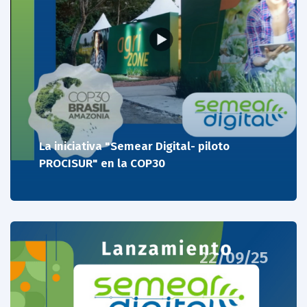
La iniciativa "Semear Digital- piloto
PROCISUR" en la COP30
22/09/25