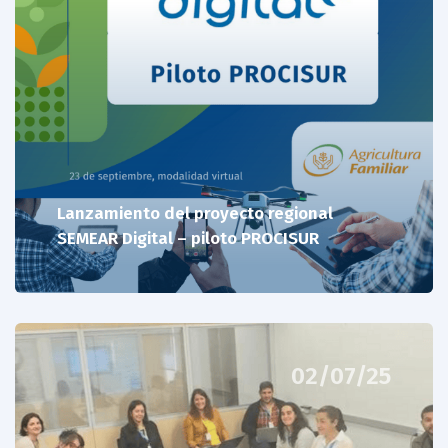
Lanzamiento del proyecto regional
SEMEAR Digital – piloto PROCISUR
02/07/25