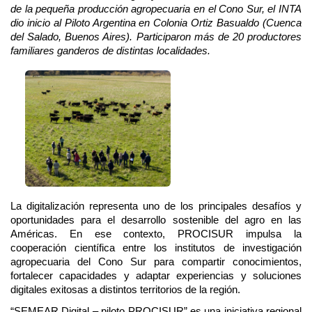
de la pequeña producción agropecuaria en el Cono Sur, el INTA 
dio inicio al Piloto Argentina en Colonia Ortiz Basualdo (Cuenca 
del Salado, Buenos Aires). Participaron más de 20 productores 
familiares ganderos de distintas localidades. 
La digitalización representa uno de los principales desafíos y 
oportunidades para el desarrollo sostenible del agro en las 
Américas. En ese contexto, PROCISUR impulsa la 
cooperación científica entre los institutos de investigación 
agropecuaria del Cono Sur para compartir conocimientos, 
fortalecer capacidades y adaptar experiencias y soluciones 
digitales exitosas a distintos territorios de la región. 
“SEMEAR Digital – piloto PROCISUR” es una iniciativa regional 