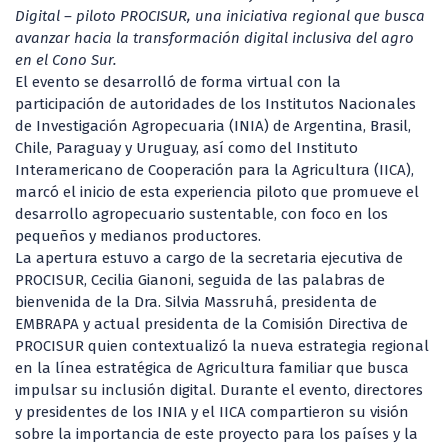
Digital – piloto PROCISUR, una iniciativa regional que busca
avanzar hacia la transformación digital inclusiva del agro
en el Cono Sur.
El evento se desarrolló de forma virtual con la
participación de autoridades de los Institutos Nacionales
de Investigación Agropecuaria (INIA) de Argentina, Brasil,
Chile, Paraguay y Uruguay, así como del Instituto
Interamericano de Cooperación para la Agricultura (IICA),
marcó el inicio de esta experiencia piloto que promueve el
desarrollo agropecuario sustentable, con foco en los
pequeños y medianos productores.
La apertura estuvo a cargo de la secretaria ejecutiva de
PROCISUR, Cecilia Gianoni, seguida de las palabras de
bienvenida de la Dra. Silvia Massruhá, presidenta de
EMBRAPA y actual presidenta de la Comisión Directiva de
PROCISUR quien contextualizó la nueva estrategia regional
en la línea estratégica de Agricultura familiar que busca
impulsar su inclusión digital. Durante el evento, directores
y presidentes de los INIA y el IICA compartieron su visión
sobre la importancia de este proyecto para los países y la