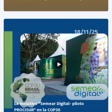
18/11/25
La iniciativa "Semear Digital- piloto
PROCISUR" en la COP30