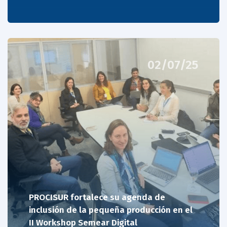
02/07/25
PROCISUR fortalece su agenda de
inclusión de la pequeña producción en el
II Workshop Semear Digital