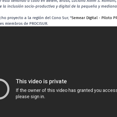
 está llevando a cabo en Belém, Brasil, Luciana Alvim S. Romani,
e la inclusión socio-productiva y digital de la pequeña y mediana
cho proyecto a la región del Cono Sur, "
Semear Digital - Piloto 
íses miembros de PROCISUR.