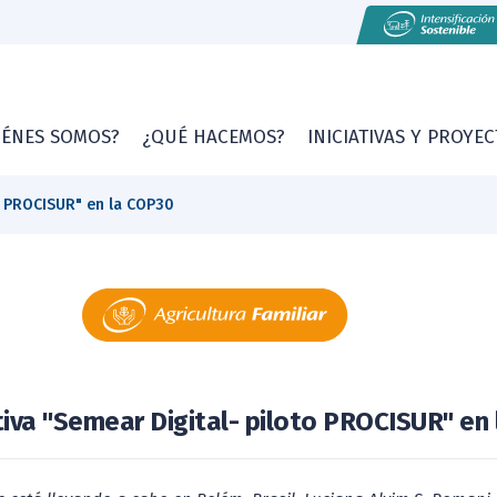
IÉNES SOMOS?
¿QUÉ HACEMOS?
INICIATIVAS Y PROYE
to PROCISUR" en la COP30
ativa "Semear Digital- piloto PROCISUR" en