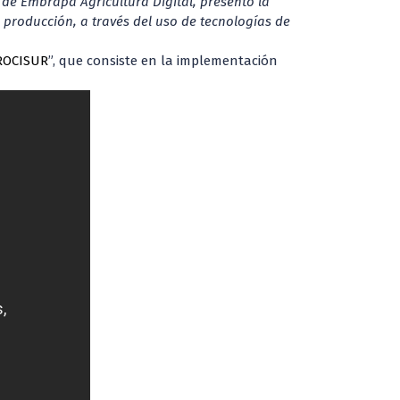
 de Embrapa Agricultura Digital, presentó la
 producción, a través del uso de tecnologías de
PROCISUR
”, que consiste en la implementación