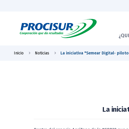
¿QU
Inicio
Noticias
La iniciativa "Semear Digital- pilo
La inici