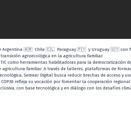
 de Argentina 🇦🇷 Chile 🇨🇱 Paraguay 🇵🇾 y Uruguay 🇺🇾 con f
 transición agroecológica en la agricultura familiar.
TIC como herramientas habilitadoras para la democratización del
agricultura familiar. A través de talleres, plataformas de formac
ecnológica, Semear Digital busca reducir brechas de acceso y us
COP30 refleja su vocación por fomentar la cooperación regional e
lusiva, con base tecnológica y en diálogo con los desafíos climá