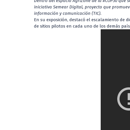
Dentro del espacio AgriZone de la #COP30 que se
iniciativa Semear Digital, proyecto que promuev
información y comunicación (TIC).
En su exposición, destacó el escalamiento de di
de sitios pilotos en cada uno de los demás pa