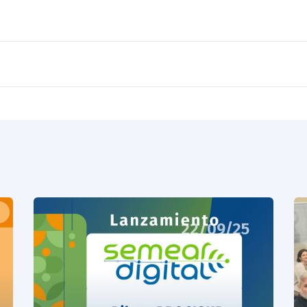
22/09/25