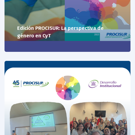
Edición PROCISUR: La perspectiva de
género en CyT
18/09/25