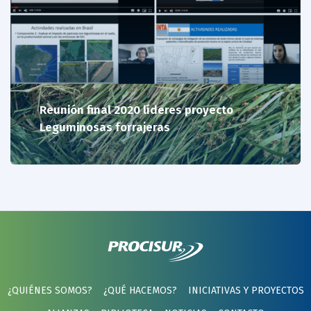
Reunión final 2020 líderes proyecto
Leguminosas forrajeras
¿QUIÉNES SOMOS?
¿QUÉ HACEMOS?
INICIATIVAS Y PROYECTOS