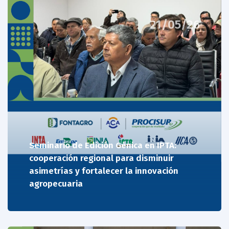
21/05/26
Seminario de Edición Génica en IPTA:
cooperación regional para disminuir
asimetrías y fortalecer la innovación
agropecuaria