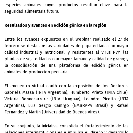
especies animales cuyos productos resultan clave para la 
seguridad alimentaria futura.
Resultados y avances en edición génica en la región
Entre los avances expuestos en el Webinar realizado el 27 de 
febrero se destacan: las variedades de papa editada con mayor 
calidad industrial y nutricional, y resistentes al virus PVY; las 
plantas de soja editadas con mayor tamaño y calidad de grano; y 
la consolidación de una plataforma de edición génica en 
animales de producción pecuaria. 
El encuentro virtual contó con la exposición de los Doctores: 
Gabriela Massa (INTA Argentina), Humberto Prieto (INIA Chile), 
Victoria Bonnecarrere (INIA Uruguay), Leandro Picotto (INTA 
Argentina), Luiz Sergio Camrgo (EMBRAPA Brasil) y Rafael 
Fernandez y Martin (Universidad de Buenos Aires). 
En su conjunto, la iniciativa consolida el fortalecimiento de las 
relaciones interinstitucionales e impulsa el diseño y desarrollo 