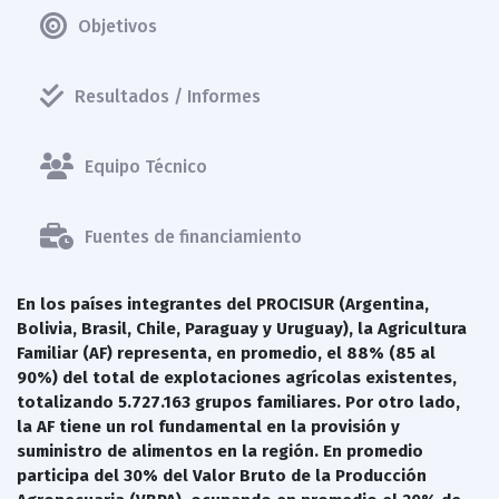
Objetivos
Resultados / Informes
Equipo Técnico
Fuentes de financiamiento
En los países integrantes del PROCISUR (Argentina,
Bolivia, Brasil, Chile, Paraguay y Uruguay), la Agricultura
Familiar (AF) representa, en promedio, el 88% (85 al
90%) del total de explotaciones agrícolas existentes,
totalizando 5.727.163 grupos familiares. Por otro lado,
la AF tiene un rol fundamental en la provisión y
suministro de alimentos en la región. En promedio
participa del 30% del Valor Bruto de la Producción