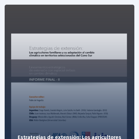
Estrategias de extensión: Los agricultores