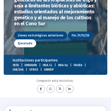
soja a limitantes bióticas y abióticas:
estudios orientados al mejoramiento
genético y al manejo de los cultivos
en el Cono Sur
Líneas estratégicas anteriores
Fin: 31/12/20
Ejecutado
Instituciones participantes:
INTA
EMBRAPA
INIA CL
INIA Uy
FAUBA
IAN/DIA
UFRGS
UNMDP
Compartir esta iniciativa: