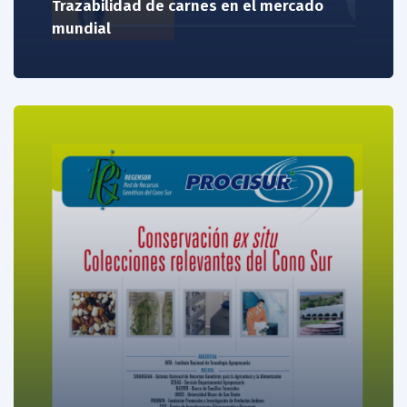
Trazabilidad de carnes en el mercado
mundial