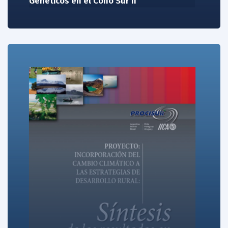
Genéticos en el Cono Sur II