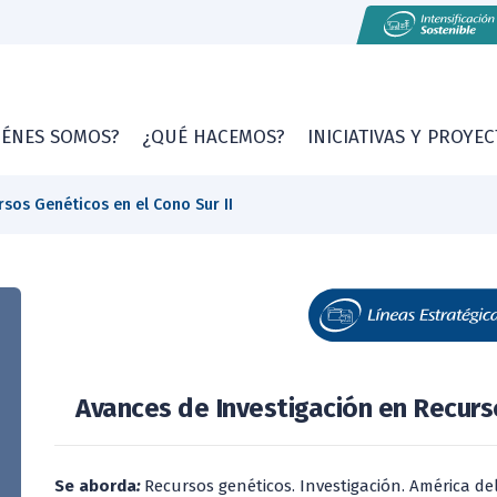
IÉNES SOMOS?
¿QUÉ HACEMOS?
INICIATIVAS Y PROYE
sos Genéticos en el Cono Sur II
Avances de Investigación en Recurso
Se aborda
:
Recursos genéticos. Investigación. América del