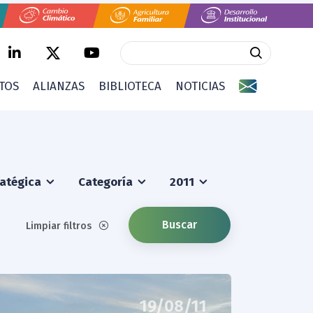
CTOS
ALIANZAS
BIBLIOTECA
NOTICIAS
ratégica
Categoría
2011
Buscar
Limpiar filtros
19/08/11