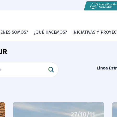
IÉNES SOMOS?
¿QUÉ HACEMOS?
INICIATIVAS Y PROYE
UR
Línea Est
27/10/11