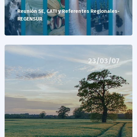
Reunión SE, CATI y Referentes Regionales-
REGENSUR
23/03/07