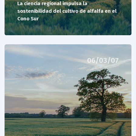
La ciencia regional impulsa la
sostenibilidad del cultivo de alfalfa en el
Cono Sur
06/03/07