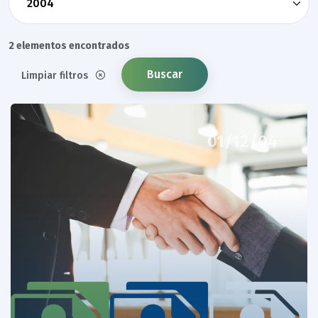
2 elementos encontrados
Buscar
Limpiar filtros
01/12/04