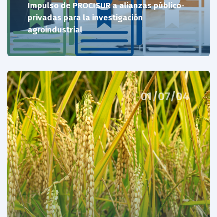
Impulso de PROCISUR a alianzas público-
privadas para la investigación
agroindustrial
01/07/04