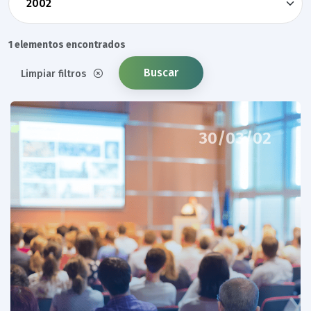
1 elementos encontrados
Buscar
Limpiar filtros
30/03/02