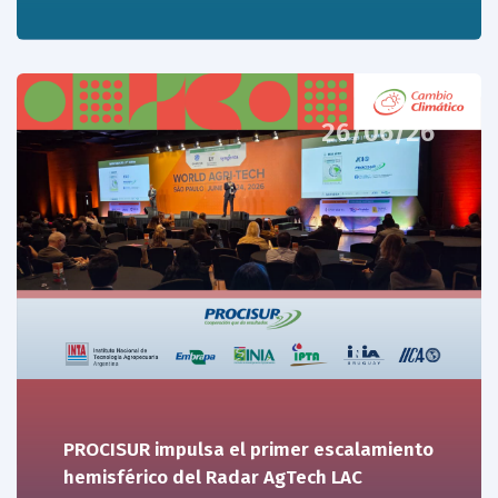
26/06/26
PROCISUR impulsa el primer escalamiento
hemisférico del Radar AgTech LAC