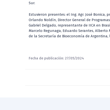
Sur.
Estuvieron presentes: el Ing. Agr. José Bonica, p
Orlando Noldín, Director General de Programas 
Gabriel Delgado, representante de IICA en Brasil
Marcelo Regunaga, Eduardo Serantes, Alberto Mo
de la Secretaría de Bioeconomía de Argentina, l
Fecha de publicación: 27/05/2024