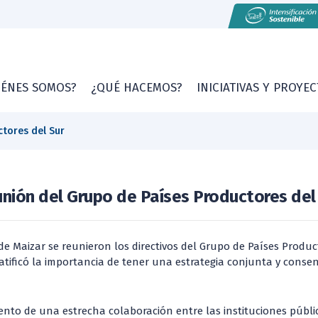
IÉNES SOMOS?
¿QUÉ HACEMOS?
INICIATIVAS Y PROYE
tores del Sur
nión del Grupo de Países Productores del
de Maizar se reunieron los directivos del Grupo de Países Produc
ratificó la importancia de tener una estrategia conjunta y conse
ento de una estrecha colaboración entre las instituciones públic