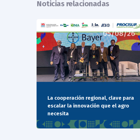
Noticias relacionadas
05/08/26
La cooperación regional, clave para
escalar la innovación que el agro
necesita