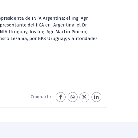
epresidenta de INTA Argentina; el Ing. Agr.
presentante del IICA en Argentina; el Dr.
NIA Uruguay; los Ing. Agr. Martín Piñeiro,
ncisco Lezama, por GPS Uruguay; y autoridades
Compartir: