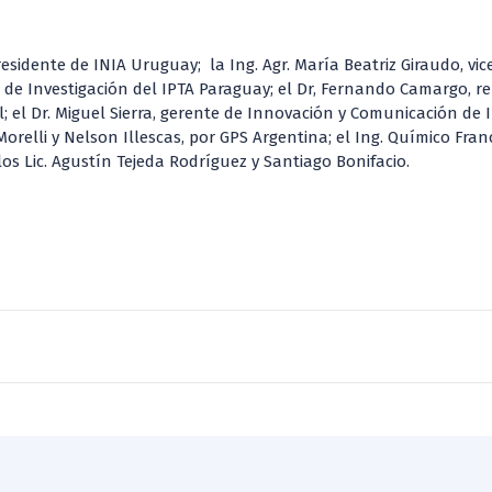
residente de INIA Uruguay; la Ing. Agr. María Beatriz Giraudo, vic
de Investigación del IPTA Paraguay; el Dr, Fernando Camargo, re
; el Dr. Miguel Sierra, gerente de Innovación y Comunicación de I
relli y Nelson Illescas, por GPS Argentina; el Ing. Químico Fra
os Lic. Agustín Tejeda Rodríguez y Santiago Bonifacio.