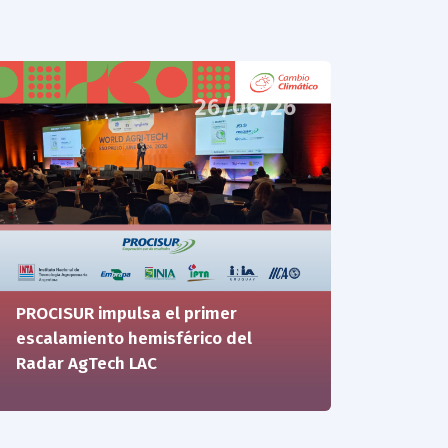
26/06/26
PROCISUR impulsa el primer
escalamiento hemisférico del
Radar AgTech LAC