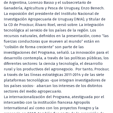
de Argentina, Lorenzo Basso y el subsecretario de
Ganadería, Agricultura y Pesca de Uruguay, Enzo Benech.
La exposición del presidente del Instituto Nacional de
Investigación Agropecuaria de Uruguay (INIA), y titular de
la CD de Procisur, Álvaro Roel, versó sobre: La integración
tecnológica al servicio de los países de la región. Los
recursos naturales, definidos en la presentación, como “las
fuerzas conductoras que mueven al mundo” están en
“colisión de forma creciente” son parte de las
investigaciones del Programa, señaló. La innovación para el
desarrollo contempla, a través de las políticas públicas, los
diferentes sectores: la ciencia y tecnología, el desarrollo
rural y los productivos del agronegocio. Por tanto, Procisur,
a través de las líneas estratégicas 2011-2014 y de las siete
plataformas tecnológicas -que integran investigadores de
los países socios- abarcan los intereses de los distintos
sectores del medio agropecuario.
La internacionalización del Programa, atestiguada por el
intercambio con la institución francesa Agropolis
International así como con los proyectos Foragro y la