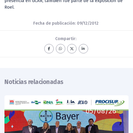
presencia en GCAR, también fue parte de la exposición de
Roel.
Fecha de publicación: 09/12/2012
Compartir:
Noticias relacionadas
05/08/26