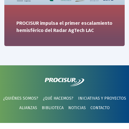
PROCISUR impulsa el primer escalamiento
hemisférico del Radar AgTech LAC
¿QUIÉNES SOMOS?
¿QUÉ HACEMOS?
INICIATIVAS Y PROYECTOS
ALIANZAS
BIBLIOTECA
NOTICIAS
CONTACTO