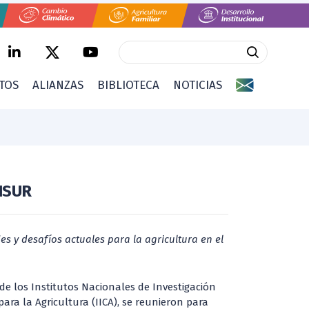
CTOS
ALIANZAS
BIBLIOTECA
NOTICIAS
CISUR
s y desafíos actuales para la agricultura en el
e los Institutos Nacionales de Investigación
ara la Agricultura (IICA), se reunieron para