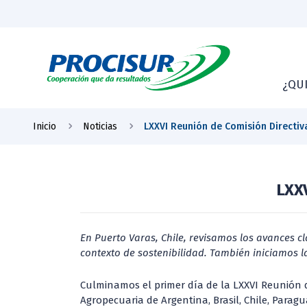
¿QU
Inicio
Noticias
LXXVI Reunión de Comisión Directiv
LXXV
En Puerto Varas, Chile, revisamos los avances c
contexto de sostenibilidad. También iniciamos l
Culminamos el primer día de la LXXVI Reunión d
Agropecuaria de Argentina, Brasil, Chile, Parag