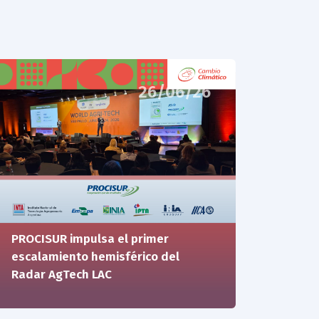
26/06/26
PROCISUR impulsa el primer
escalamiento hemisférico del
Radar AgTech LAC