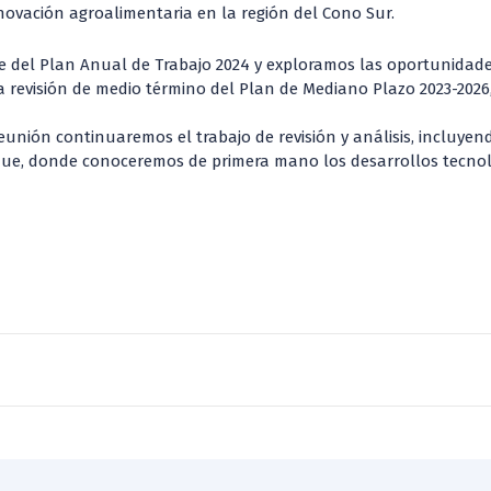
nnovación agroalimentaria en la región del Cono Sur.
e del Plan Anual de Trabajo 2024 y exploramos las oportunidades
la revisión de medio término del Plan de Mediano Plazo 2023-2026
unión continuaremos el trabajo de revisión y análisis, incluye
hue, donde conoceremos de primera mano los desarrollos tecnoló