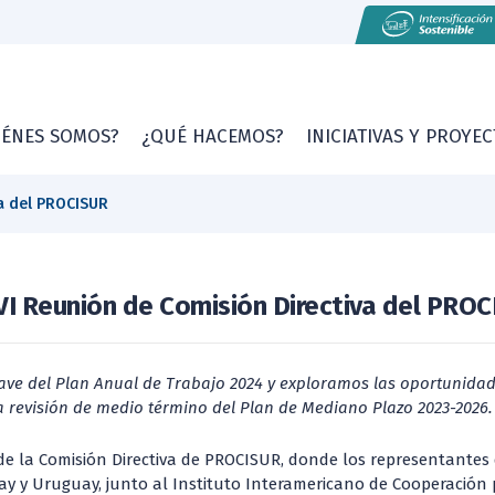
IÉNES SOMOS?
¿QUÉ HACEMOS?
INICIATIVAS Y PROYE
a del PROCISUR
I Reunión de Comisión Directiva del PRO
lave del Plan Anual de Trabajo 2024 y exploramos las oportunidade
a revisión de medio término del Plan de Mediano Plazo 2023-2026.
e la Comisión Directiva de PROCISUR, donde los representantes d
uay y Uruguay, junto al Instituto Interamericano de Cooperación p