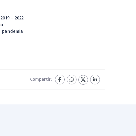
 2019 – 2022
ia
la pandemia
Compartir: