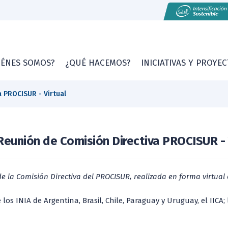
IÉNES SOMOS?
¿QUÉ HACEMOS?
INICIATIVAS Y PROYE
a PROCISUR - Virtual
Reunión de Comisión Directiva PROCISUR - 
n de la Comisión Directiva del PROCISUR, realizada en forma virtua
os INIA de Argentina, Brasil, Chile, Paraguay y Uruguay, el IICA;