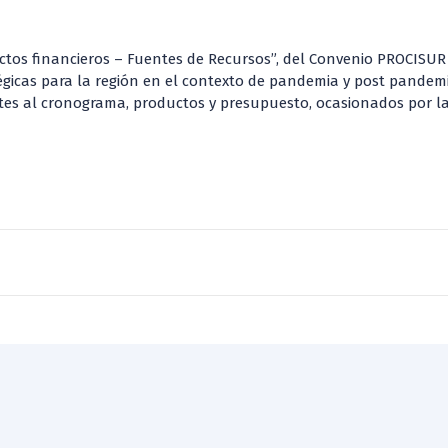
ectos financieros – Fuentes de Recursos”, del Convenio PROCISUR
égicas para la región en el contexto de pandemia y post pandem
ustes al cronograma, productos y presupuesto, ocasionados por 