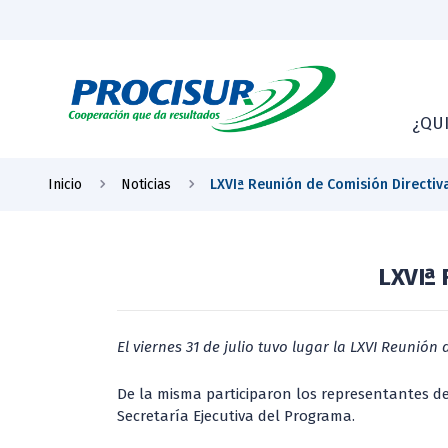
¿QU
Inicio
Noticias
LXVIª Reunión de Comisión Directiv
LXVIª 
El viernes 31 de julio tuvo lugar la LXVI Reunió
De la misma participaron los representantes de l
Secretaría Ejecutiva del Programa.