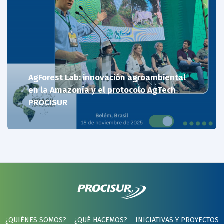
AgForest Lab: innovación agroambiental
en la Amazonía y el protocolo AgTech
PROCISUR
¿QUIÉNES SOMOS?
¿QUÉ HACEMOS?
INICIATIVAS Y PROYECTOS