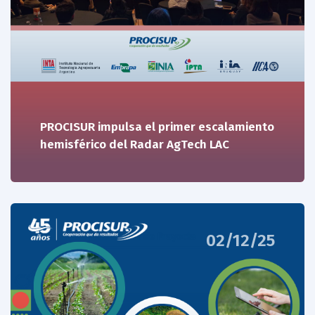
PROCISUR impulsa el primer escalamiento
hemisférico del Radar AgTech LAC
02/12/25