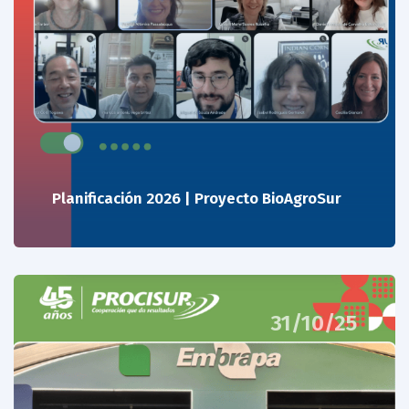
Planificación 2026 | Proyecto BioAgroSur
31/10/25