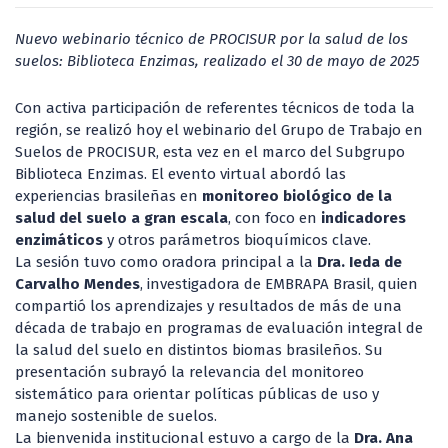
Nuevo webinario técnico de PROCISUR por la salud de los
suelos: Biblioteca Enzimas, realizado el 30 de mayo de 2025
Con activa participación de referentes técnicos de toda la
región, se realizó hoy el webinario del Grupo de Trabajo en
Suelos de PROCISUR, esta vez en el marco del Subgrupo
Biblioteca Enzimas. El evento virtual abordó las
experiencias brasileñas en
monitoreo biológico de la
salud del suelo a gran escala
, con foco en
indicadores
enzimáticos
y otros parámetros bioquímicos clave.
La sesión tuvo como oradora principal a la
Dra. Ieda de
Carvalho Mendes
, investigadora de EMBRAPA Brasil, quien
compartió los aprendizajes y resultados de más de una
década de trabajo en programas de evaluación integral de
la salud del suelo en distintos biomas brasileños. Su
presentación subrayó la relevancia del monitoreo
sistemático para orientar políticas públicas de uso y
manejo sostenible de suelos.
La bienvenida institucional estuvo a cargo de la
Dra. Ana