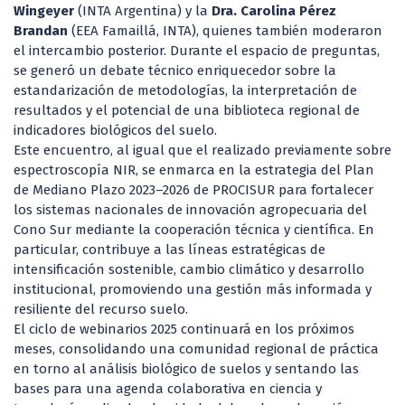
Wingeyer
(INTA Argentina) y la
Dra. Carolina Pérez
Brandan
(EEA Famaillá, INTA), quienes también moderaron
el intercambio posterior. Durante el espacio de preguntas,
se generó un debate técnico enriquecedor sobre la
estandarización de metodologías, la interpretación de
resultados y el potencial de una biblioteca regional de
indicadores biológicos del suelo.
Este encuentro, al igual que el realizado previamente sobre
espectroscopía NIR, se enmarca en la estrategia del Plan
de Mediano Plazo 2023–2026 de PROCISUR para fortalecer
los sistemas nacionales de innovación agropecuaria del
Cono Sur mediante la cooperación técnica y científica. En
particular, contribuye a las líneas estratégicas de
intensificación sostenible, cambio climático y desarrollo
institucional, promoviendo una gestión más informada y
resiliente del recurso suelo.
El ciclo de webinarios 2025 continuará en los próximos
meses, consolidando una comunidad regional de práctica
en torno al análisis biológico de suelos y sentando las
bases para una agenda colaborativa en ciencia y