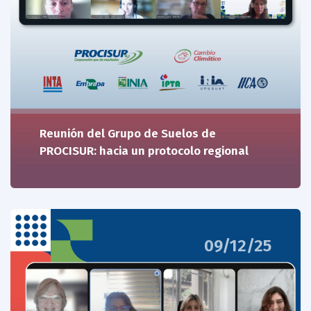
Reunión del Grupo de Suelos de
PROCISUR: hacia un protocolo regional
09/12/25