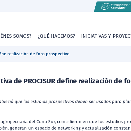
IÉNES SOMOS?
¿QUÉ HACEMOS?
INICIATIVAS Y PROYE
ine realización de foro prospectivo
tiva de PROCISUR define realización de f
tableció que los estudios prospectivos deben ser usados para plan
ón agropecuaria del Cono Sur, coincidieron en que los estudios p
mbién, generan un espacio de networking y actualización constan