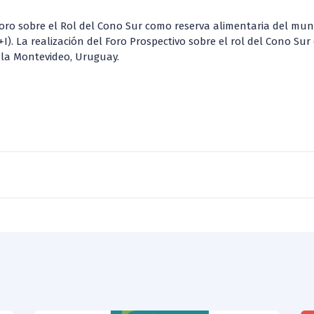
l Foro sobre el Rol del Cono Sur como reserva alimentaria del mun
D+I). La realización del Foro Prospectivo sobre el rol del Cono S
 la Montevideo, Uruguay.