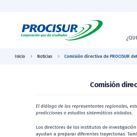
¿QU
Inicio
Noticias
Comisión directiva de PROCISUR def
Comisión direc
El diálogo de los representantes regionales, es
predicciones o estudios sistemáticos aislados.
Los directores de los institutos de investigaci
ayudan a preparar diferentes trayectorias. Ta