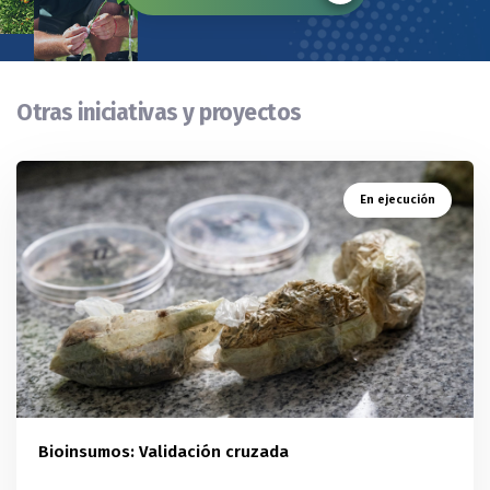
Otras iniciativas y proyectos
En ejecución
Bioinsumos: Validación cruzada