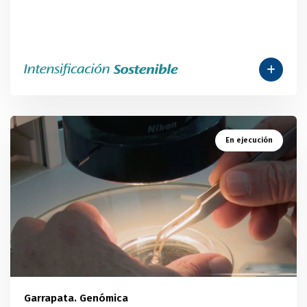
En ejecución
Garrapata. Genómica