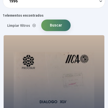
1 elementos encontrados
Buscar
Limpiar filtros