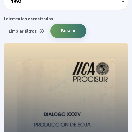
1 elementos encontrados
Buscar
Limpiar filtros