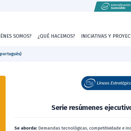
IÉNES SOMOS?
¿QUÉ HACEMOS?
INICIATIVAS Y PROYE
(portugués)
Serie resúmenes ejecutiv
Se aborda:
Demandas tecnológicas, competitividade e i