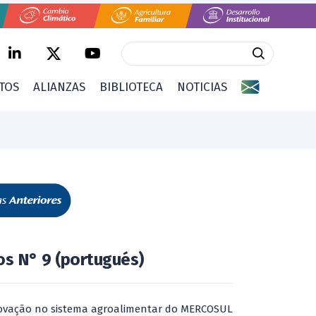
CTOS
ALIANZAS
BIBLIOTECA
NOTICIAS
os N° 9 (portugués)
novação no sistema agroalimentar do MERCOSUL