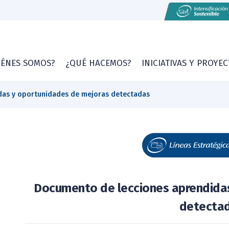
IÉNES SOMOS?
¿QUÉ HACEMOS?
INICIATIVAS Y PROYE
das y oportunidades de mejoras detectadas
Documento de lecciones aprendida
detecta