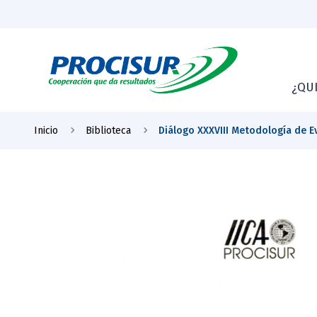
¿QU
Inicio
Biblioteca
Diálogo XXXVIII Metodología de E