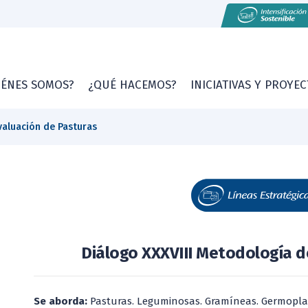
IÉNES SOMOS?
¿QUÉ HACEMOS?
INICIATIVAS Y PROYE
valuación de Pasturas
Diálogo XXXVIII Metodología d
Se aborda:
Pasturas. Leguminosas. Gramíneas. Germopla