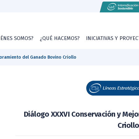
IÉNES SOMOS?
¿QUÉ HACEMOS?
INICIATIVAS Y PROYE
joramiento del Ganado Bovino Criollo
Diálogo XXXVI Conservación y Mej
Crioll