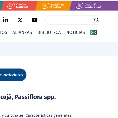
CTOS
ALIANZAS
BIBLIOTECA
NOTICIAS
ujá, Passiflora spp.
y culturales. Características generales.