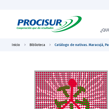
¿QU
Inicio
Biblioteca
Catálogo de nativas. Maracujá, Pa