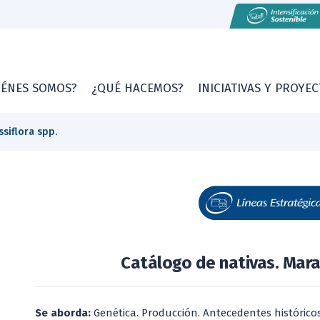
IÉNES SOMOS?
¿QUÉ HACEMOS?
INICIATIVAS Y PROYE
ssiflora spp.
Catálogo de nativas. Marac
Se aborda:
Genética. Producción. Antecedentes históricos 