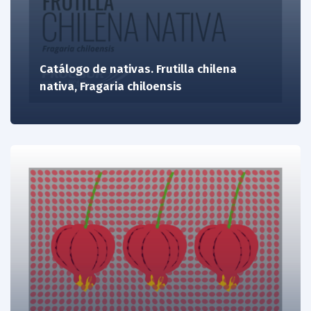
Catálogo de nativas. Frutilla chilena
nativa, Fragaria chiloensis