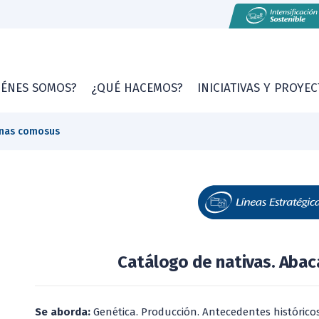
IÉNES SOMOS?
¿QUÉ HACEMOS?
INICIATIVAS Y PROYE
anas comosus
Catálogo de nativas. Abac
Se aborda:
Genética. Producción. Antecedentes históricos