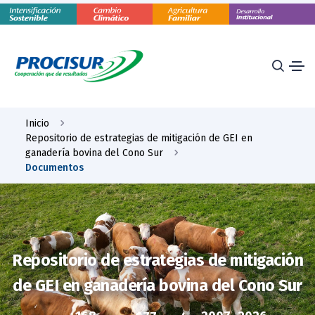
Inicio
Repositorio de estrategias de mitigación de GEI en
ganadería bovina del Cono Sur
Documentos
Repositorio de estrategias de mitigación
de GEI en ganadería bovina del Cono Sur