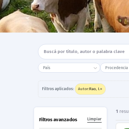
País
Procedencia 
×
Filtros aplicados:
Rao, I.
Autor
:
1
resu
Filtros avanzados
Limpiar