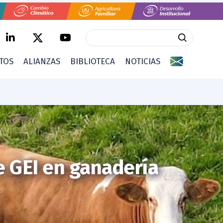
CTOS
ALIANZAS
BIBLIOTECA
NOTICIAS
e GEI en ganadería