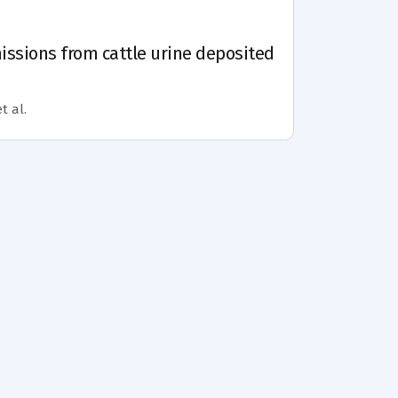
issions from cattle urine deposited
t al.