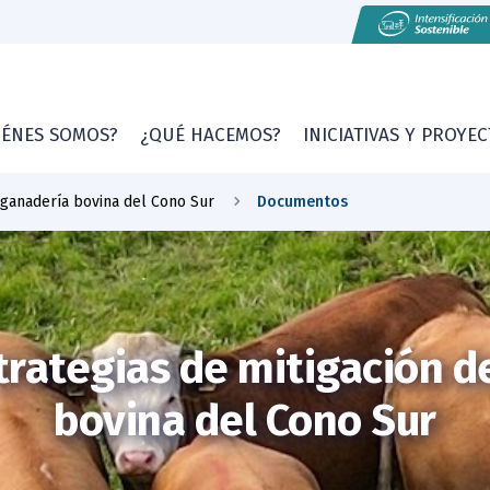
IÉNES SOMOS?
¿QUÉ HACEMOS?
INICIATIVAS Y PROYE
 ganadería bovina del Cono Sur
Documentos
trategias de mitigación d
bovina del Cono Sur