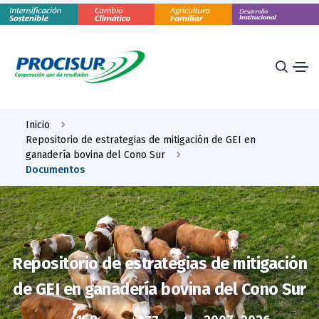
Inicio
Repositorio de estrategias de mitigación de GEI en
ganadería bovina del Cono Sur
Documentos
Repositorio de estrategias de mitigación
de GEI en ganadería bovina del Cono Sur